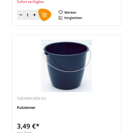
Sofort verfügbar
Merken
Menge
Vergleichen
SOENNECKEN EG
Putzeimer
3,49 €*
pro Stück