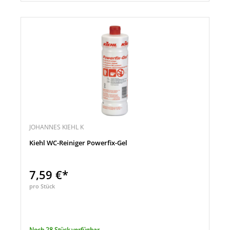
JOHANNES KIEHL K
Kiehl WC-Reiniger Powerfix-Gel
7,59 €*
pro Stück
Noch 28 Stück verfügbar