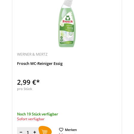
WERNER & MERTZ
Frosch WC-Reiniger Essig
2,99 €*
pro Stück
Noch 19 Stück verfügbar
Sofort verfügbar
Merken