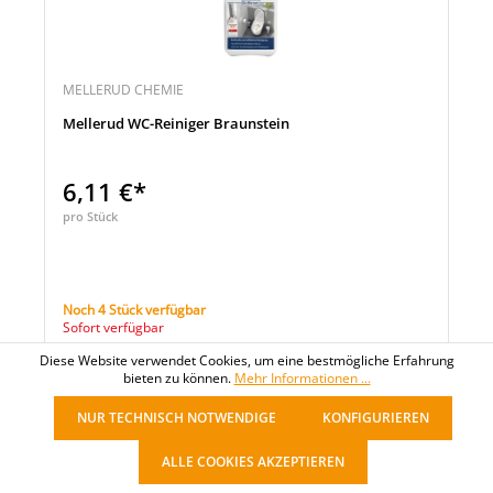
MELLERUD CHEMIE
Mellerud WC-Reiniger Braunstein
6,11 €*
pro Stück
Noch 4 Stück verfügbar
Sofort verfügbar
Diese Website verwendet Cookies, um eine bestmögliche Erfahrung
Merken
bieten zu können.
Mehr Informationen ...
Menge
Vergleichen
NUR TECHNISCH NOTWENDIGE
KONFIGURIEREN
ALLE COOKIES AKZEPTIEREN