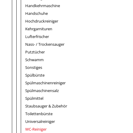
Handkehrmaschine
Handschuhe
Hochdruckreiniger
Kehrgarnituren
Lufterfrischer
Nass- / Trockensauger
Putztücher
Schwamm
Sonstiges
Spülbürste
Spülmaschinenreiniger
Spülmaschinensalz
Spülmittel
Staubsauger & Zubehör
Toilettenbürste
Universalreiniger
WC-Reiniger