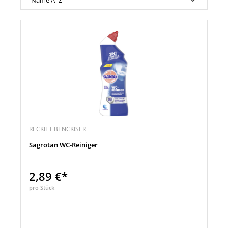
RECKITT BENCKISER
Sagrotan WC-Reiniger
2,89 €*
pro Stück