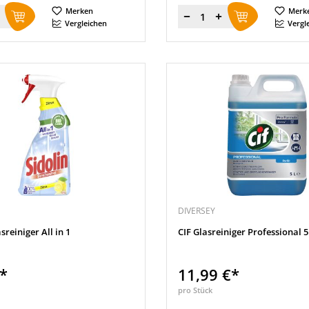
Merken
Merk
Menge
Vergleichen
Vergl
DIVERSEY
sreiniger All in 1
CIF Glasreiniger Professional 5 
€*
11,99 €*
pro Stück