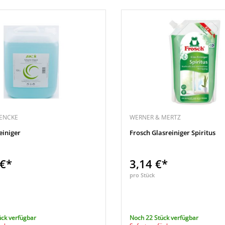
ENCKE
WERNER & MERTZ
einiger
Frosch Glasreiniger Spiritus
 €*
3,14 €*
pro Stück
ück verfügbar
Noch 22 Stück verfügbar