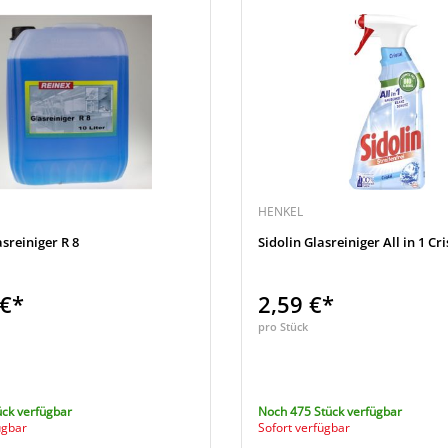
HENKEL
sreiniger R 8
Sidolin Glasreiniger All in 1 Cri
 €*
2,59 €*
pro Stück
ück verfügbar
Noch 475 Stück verfügbar
ügbar
Sofort verfügbar