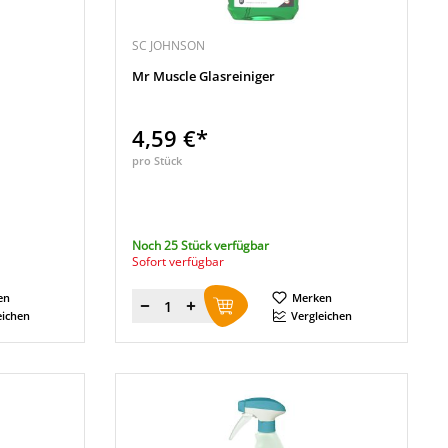
SC JOHNSON
Mr Muscle Glasreiniger
4,59 €*
pro Stück
Noch 25 Stück verfügbar
Sofort verfügbar
en
Merken
Menge
eichen
Vergleichen