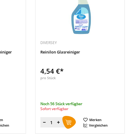
DIVERSEY
einiger
Reinilon Glasreiniger
4,54 €*
pro Stück
Noch 56 Stück verfügbar
Sofort verfügbar
en
Merken
Menge
eichen
Vergleichen